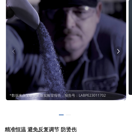
*数据来自艾欧史密斯实验室报告，报告号：LABPE23011702
精准恒温 避免反复调节 防烫伤