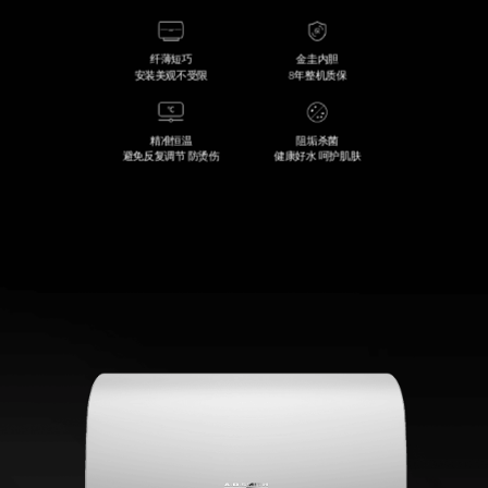
纤薄短巧
金圭内胆
安装美观不受限
8年整机质保
精准恒温
阻垢杀菌
避免反复调节 防烫伤
健康好水 呵护肌肤