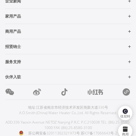
企业新闻
家用产品
商用产品
招贤纳士
服务支持
伙伴入驻
地址:江苏省南京市经济技术开发区尧新大道336号
A.O.Smith (China) Water Heater Co.,Ltd. All Rights Reserved.
佳尼特
ADD:336 Yaoxin Avenue NETDZ Nanjing P.R.C. P.C:210038 TEL: (86) 25-8580-
1000 FAX: (86) 25-8580-3100
苏公网安备32011302321973号
苏ICP备17066643号-2
商用