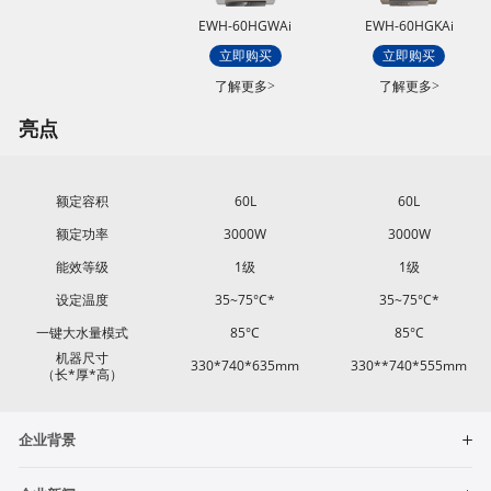
EWH-60HGWAi
EWH-60HGKAi
立即购买
立即购买
了解更多>
了解更多>
亮点
额定容积
60L
60L
额定功率
3000W
3000W
能效等级
1级
1级
设定温度
35~75°C*
35~75°C*
一键大水量模式
85°C
85°C
机器尺寸
330*740*635mm
330**740*555mm
（长*厚*高）
企业背景