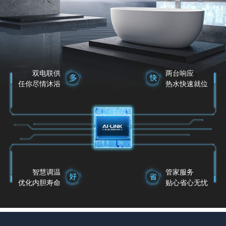
双电联供
两台响应
任你尽情沐浴
热水快速就位
智慧调温
管家服务
优化内胆寿命
贴心省心无忧